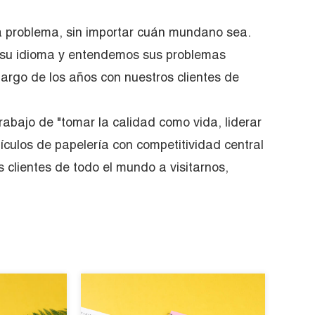
a problema, sin importar cuán mundano sea.
su idioma y entendemos sus problemas
largo de los años con nuestros clientes de
rabajo de "tomar la calidad como vida, liderar
rtículos de papelería con competitividad central
 clientes de todo el mundo a visitarnos,