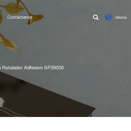
Contáctenos
Idioma
n Rotulador Adhesivo SP39006