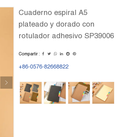
Cuaderno espiral A5
plateado y dorado con
rotulador adhesivo SP39006
Compartir :
+86-0576-82668822