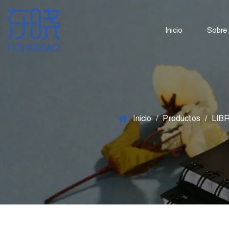
Inicio
Sobre
Inicio
/
Productos
/
LIB