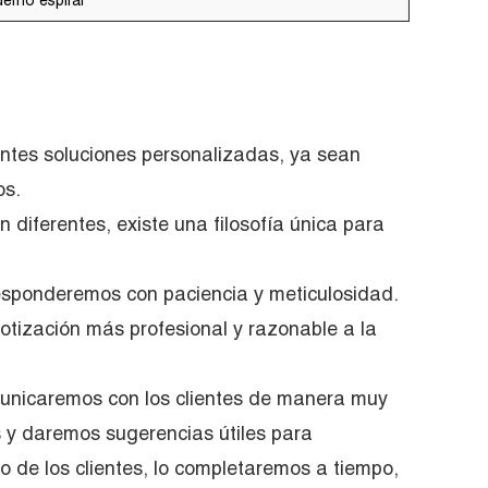
erno espiral
ientes soluciones personalizadas, ya sean
os.
n diferentes, existe una filosofía única para
 responderemos con paciencia y meticulosidad.
cotización más profesional y razonable a la
omunicaremos con los clientes de manera muy
s y daremos sugerencias útiles para
o de los clientes, lo completaremos a tiempo,