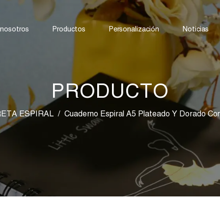
 nosotros
Productos
Personalización
Noticias
PRODUCTO
RETA ESPIRAL
/
Cuaderno Espiral A5 Plateado Y Dorado Co