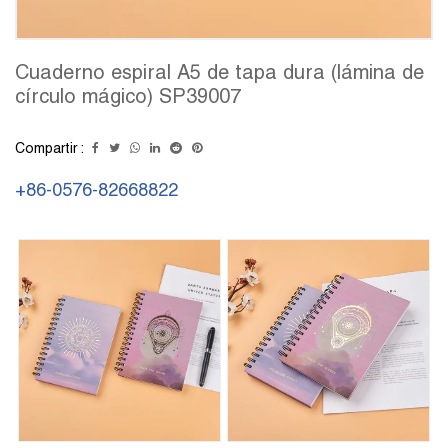
Cuaderno espiral A5 de tapa dura (lámina de
círculo mágico) SP39007
Compartir :
+86-0576-82668822