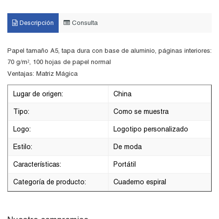
Descripción
Consulta
Papel tamaño A5, tapa dura con base de aluminio, páginas interiores:
70 g/m², 100 hojas de papel normal
Ventajas: Matriz Mágica
Lugar de origen:
China
Tipo:
Como se muestra
Logo:
Logotipo personalizado
Estilo:
De moda
Características:
Portátil
Categoría de producto:
Cuaderno espiral