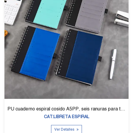
PU cuaderno espiral cosido A5PP, seis ranuras para tarjetas y un bolígrafo
CAT:LIBRETA ESPIRAL
Ver Detalles