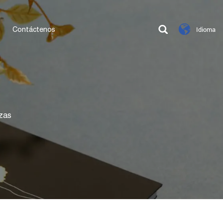
Contáctenos
Idioma
zas