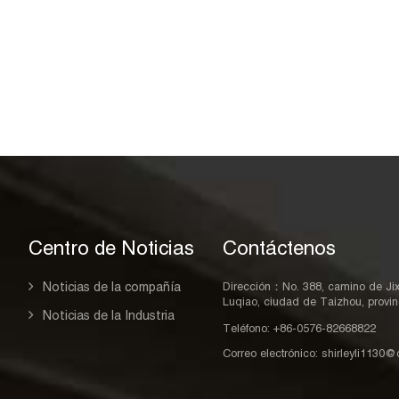
Centro de Noticias
Contáctenos
Noticias de la compañía
Dirección：No. 388, camino de Jixin
Luqiao, ciudad de Taizhou, provin
Noticias de la Industria
Teléfono: +86-0576-82668822
s
Correo electrónico:
shirleyli1130