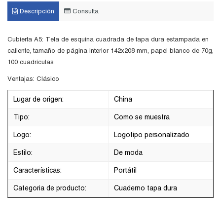
Descripción
Consulta
Cubierta A5: Tela de esquina cuadrada de tapa dura estampada en
caliente, tamaño de página interior 142x208 mm, papel blanco de 70g,
100 cuadrículas
Ventajas: Clásico
Lugar de origen:
China
Tipo:
Como se muestra
Logo:
Logotipo personalizado
Estilo:
De moda
Características:
Portátil
Categoria de producto:
Cuaderno tapa dura