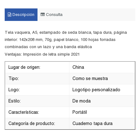
Descripción
Consulta
Tela vaquera, A5, estampado de seda blanca, tapa dura, página
interior: 142x208 mm, 70g, papel blanco, 100 hojas forradas
combinadas con un lazo y una banda elástica
Ventajas: Impresión de letra simple 2021
Lugar de origen:
China
Tipo:
Como se muestra
Logo:
Logotipo personalizado
Estilo:
De moda
Características:
Portátil
Categoría de producto:
Cuaderno tapa dura