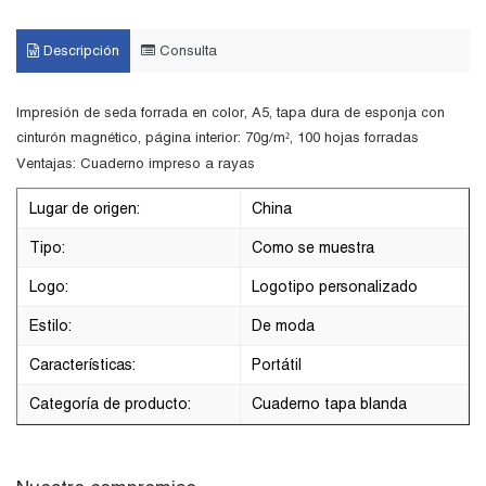
Descripción
Consulta
Impresión de seda forrada en color, A5, tapa dura de esponja con
cinturón magnético, página interior: 70g/m², 100 hojas forradas
Ventajas: Cuaderno impreso a rayas
Lugar de origen:
China
Tipo:
Como se muestra
Logo:
Logotipo personalizado
Estilo:
De moda
Características:
Portátil
Categoría de producto:
Cuaderno tapa blanda