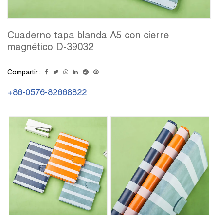
Cuaderno tapa blanda A5 con cierre
magnético D-39032
Compartir :
+86-0576-82668822