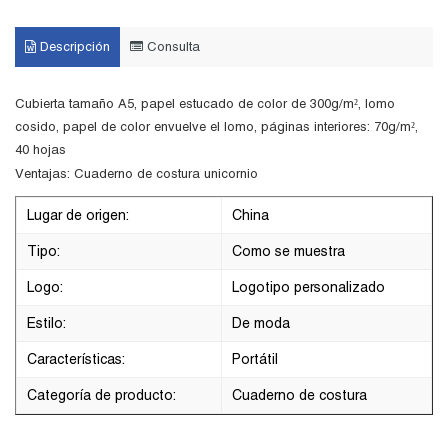
Descripción
Consulta
Cubierta tamaño A5, papel estucado de color de 300g/m², lomo
cosido, papel de color envuelve el lomo, páginas interiores: 70g/m²,
40 hojas
Ventajas: Cuaderno de costura unicornio
Lugar de origen:
China
Tipo:
Como se muestra
Logo:
Logotipo personalizado
Estilo:
De moda
Características:
Portátil
Categoría de producto:
Cuaderno de costura