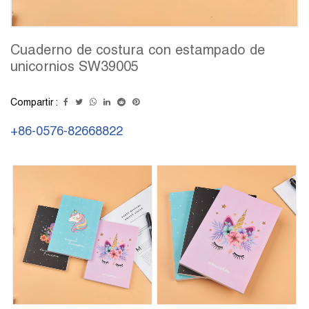
Cuaderno de costura con estampado de
unicornios SW39005
Compartir :
+86-0576-82668822