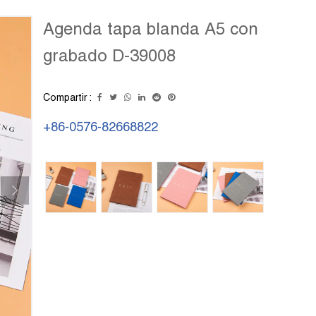
Agenda tapa blanda A5 con
grabado D-39008
Compartir :
+86-0576-82668822