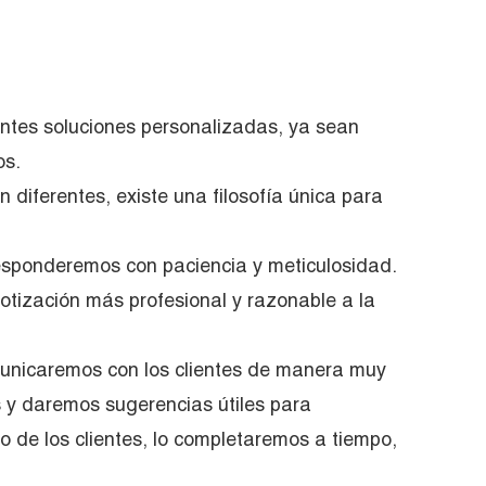
ientes soluciones personalizadas, ya sean
os.
n diferentes, existe una filosofía única para
 responderemos con paciencia y meticulosidad.
cotización más profesional y razonable a la
omunicaremos con los clientes de manera muy
s y daremos sugerencias útiles para
o de los clientes, lo completaremos a tiempo,