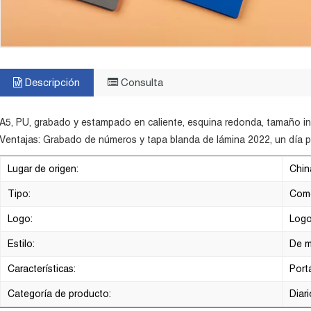
Descripción
Consulta
A5, PU, grabado y estampado en caliente, esquina redonda, tamaño in
Ventajas: Grabado de números y tapa blanda de lámina 2022, un día po
Lugar de origen:
Chin
Tipo:
Como
Logo:
Logo
Estilo:
De 
Características:
Portá
Categoría de producto:
Diari