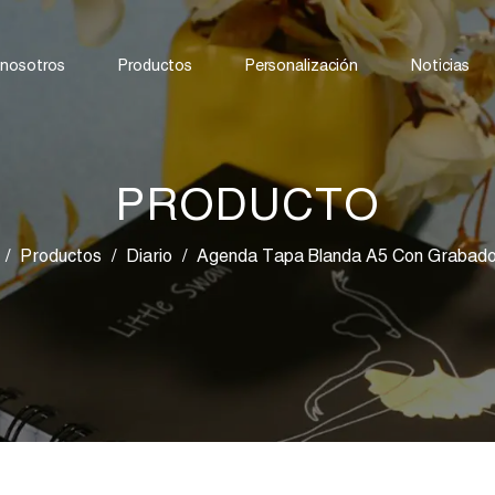
 nosotros
Productos
Personalización
Noticias
PRODUCTO
/
Productos
/
Diario
/
Agenda Tapa Blanda A5 Con Grabad