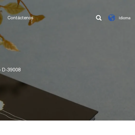
Contáctenos
Idioma
o D-39008