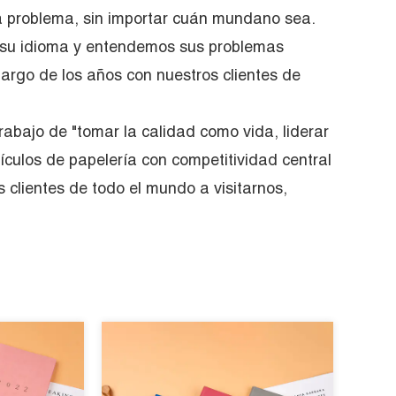
a problema, sin importar cuán mundano sea.
su idioma y entendemos sus problemas
largo de los años con nuestros clientes de
rabajo de "tomar la calidad como vida, liderar
rtículos de papelería con competitividad central
 clientes de todo el mundo a visitarnos,