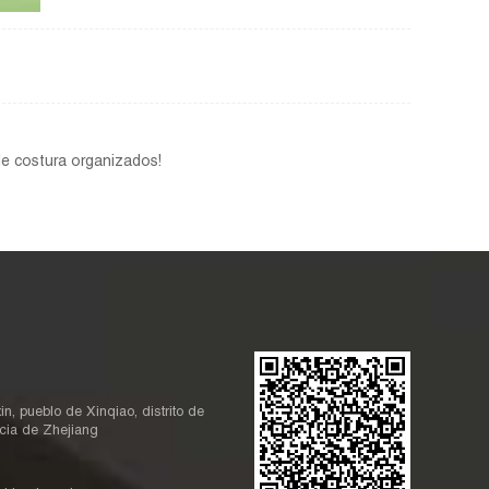
e costura organizados!
, pueblo de Xinqiao, distrito de
cia de Zhejiang