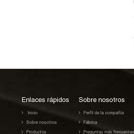
Enlaces rápidos
Sobre nosotros
Inicio
Perfil de la compañía
Sobre nosotros
Fábrica
Productos
Preguntas más frecuente