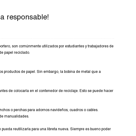
a responsable!
ortero, son comúnmente utilizados por estudiantes y trabajadores de
de papel reciclado.
s productos de papel. Sin embargo, la bobina de metal que a
antes de colocarla en el contenedor de reciclaje. Esto se puede hacer
anchos o perchas para adornos navideños, cuadros o cables.
 de manualidades.
e pueda reutilizarla para una libreta nueva. Siempre es bueno poder