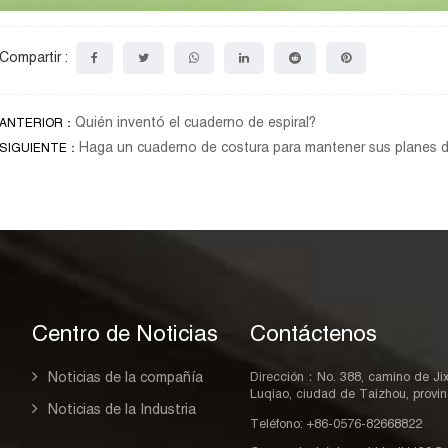
Compartir :
Quién inventó el cuaderno de espiral?
ANTERIOR：
Haga un cuaderno de costura para mantener sus planes d
SIGUIENTE：
Centro de Noticias
Contáctenos
Noticias de la compañía
Dirección：No. 388, camino de Jixin
Luqiao, ciudad de Taizhou, provin
Noticias de la Industria
Teléfono: +86-0576-82668822
s