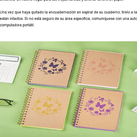
Una vez que haya quitado la encuadernación en espiral de su cuaderno, tírelo a la 
están intactos. Si no está seguro de su área específica, comuníquese con una autori
computadora portátil.