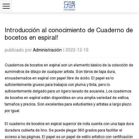
Introducción al conocimiento de Cuaderno de
bocetos en espiral!
publicado por
Administración
| 2022-12-19
Cuadernos de bocetos en espiral
son un elemento básico de la colección de
suministros de dibujo de cualquier artista. Son libros de tapa dura,
encuadernados en espiral con papel libre de ácido. El papel es lo
suficientemente grueso para trabajos con pluma y tinta, pero lo
suficientemente delgado para un ligero lavado de acuarela. Los cuadernos
de bocetos en espiral están disponibles en una amplia variedad de estilos,
tamaños y precios. Son excelentes para estudiantes y artistas a largo plazo
por igual.
El cuaderno de bocetos en espiral superior de nota cuenta con una tapa dura
duradera cubierta de lino. Se puede plegar 360 grados para facilitar el
acceso a las páginas. El papel es un papel de estilo artístico con certificación