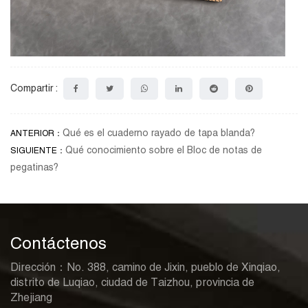
Compartir :
Qué es el cuaderno rayado de tapa blanda?
ANTERIOR：
Qué conocimiento sobre el Bloc de notas de
SIGUIENTE：
pegatinas?
Contáctenos
Dirección：No. 388, camino de Jixin, pueblo de Xinqiao,
distrito de Luqiao, ciudad de Taizhou, provincia de
Zhejiang